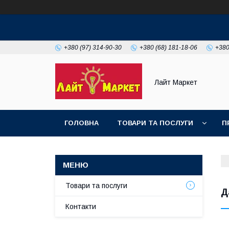
+380 (97) 314-90-30
+380 (68) 181-18-06
+380
Лайт Маркет
ГОЛОВНА
ТОВАРИ ТА ПОСЛУГИ
П
Товари та послуги
Д
Контакти