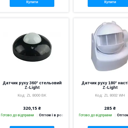
Купити
Купити
Датчик руху 360° стельовий
Датчик руху 180° наст
Z-Light
Z-Light
ZL 8000 BK
ZL 8002 WH
320,15 ₴
285 ₴
Готово до відправки
Оптом і в роздріб
Готово до відправки
Оптом