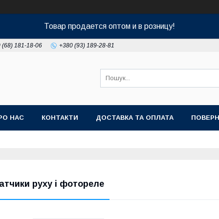
Товар продается оптом и в розницу!
 (68) 181-18-06
+380 (93) 189-28-81
РО НАС
КОНТАКТИ
ДОСТАВКА ТА ОПЛАТА
ПОВЕРН
атчики руху і фотореле