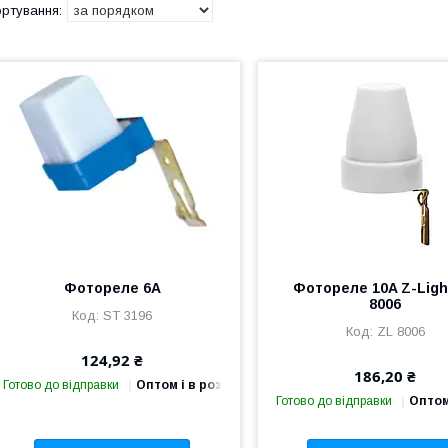
Фотореле 6А
Фотореле 10A Z-Ligh
8006
ST 3196
ZL 8006
124,92 ₴
186,20 ₴
Готово до відправки
Оптом і в роздріб
Готово до відправки
Оптом