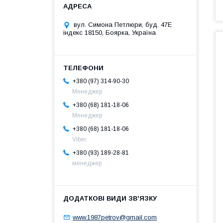
вул. Симона Петлюри, буд. 47Е
індекс 18150, Боярка, Україна
+380 (97) 314-90-30
Менеджер
+380 (68) 181-18-06
Менеджер
+380 (68) 181-18-06
Viber,
+380 (93) 189-28-81
менеджер
www.1987petrov@gmail.com