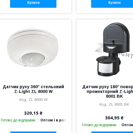
Купити
Купити
Датчик руху 360° стельовий
Датчик руху 180° пово
Z-Light ZL 8000 W
прожекторний Z-Ligh
8001 BK
ZL 8000 W
ZL 8001 BK
320,15 ₴
304,95 ₴
Готово до відправки
Оптом і в роздріб
Готово до відправки
Оптом