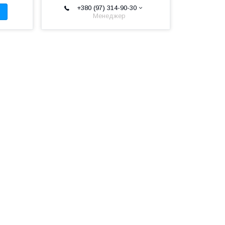
+380 (97) 314-90-30
Менеджер