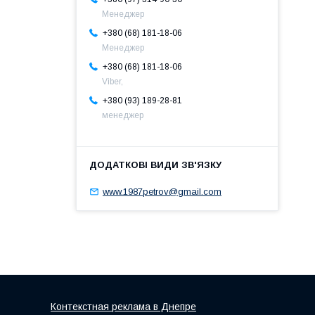
Менеджер
+380 (68) 181-18-06
Менеджер
+380 (68) 181-18-06
Viber,
+380 (93) 189-28-81
менеджер
www.1987petrov@gmail.com
Контекстная реклама в Днепре