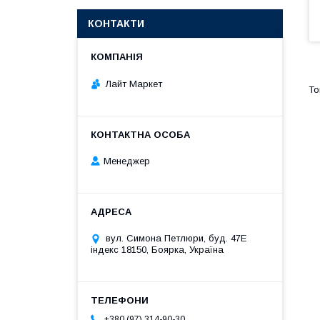
КОНТАКТИ
Лайт Маркет
Менеджер
вул. Симона Петлюри, буд. 47Е
індекс 18150, Боярка, Україна
+380 (97) 314-90-30