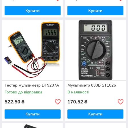
Купити
Купити
Тестер мультиметр DT9207A
Мультиметр 830В ST1026
Готово до відправки
В наявності
522,50
170,52
₴
₴
Купити
Купити