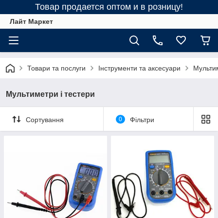
Товар продается оптом и в розницу!
Лайт Маркет
Товари та послуги
Інструменти та аксесуари
Мультим
Мультиметри і тестери
Сортування
0
Фільтри