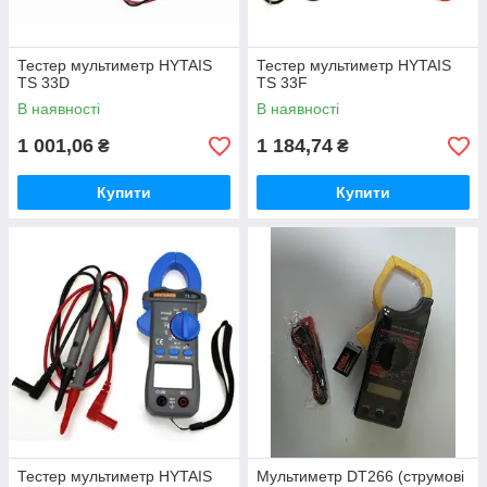
Тестер мультиметр HYTAIS
Тестер мультиметр HYTAIS
TS 33D
TS 33F
В наявності
В наявності
1 001,06
1 184,74
₴
₴
Купити
Купити
Тестер мультиметр HYTAIS
Мультиметр DT266 (струмові