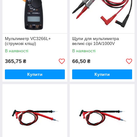
Мультиметр VC3266L+
Щупи для мультиметра
(струмові кліщі)
великі сірі 10А/1000V
В наявності
В наявності
365,75
66,50
₴
₴
Купити
Купити