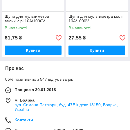
Щупи для мультиметра
Щупи для мультиметра малі
великі сірі 10А/1000V
10А/1000V
В наявності
В наявності
61,75
27,55
₴
₴
Купити
Купити
Про нас
86% позитивних з 547 відгуків за рік
Працює з 30.01.2018
м. Боярка
вул. Симона Петлюри, буд. 47Е індекс 18150, Боярка,
Україна
Контакти