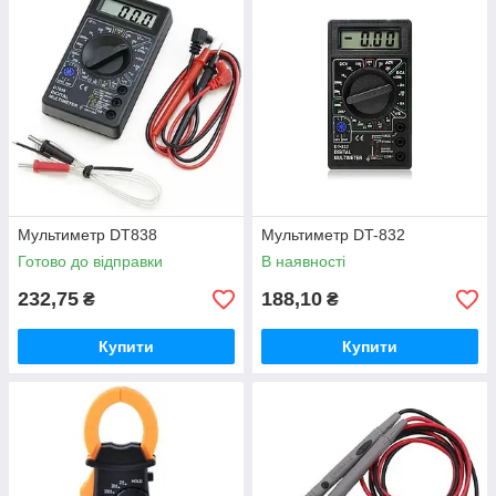
Мультиметр DT838
Мультиметр DT-832
Готово до відправки
В наявності
232,75
188,10
₴
₴
Купити
Купити