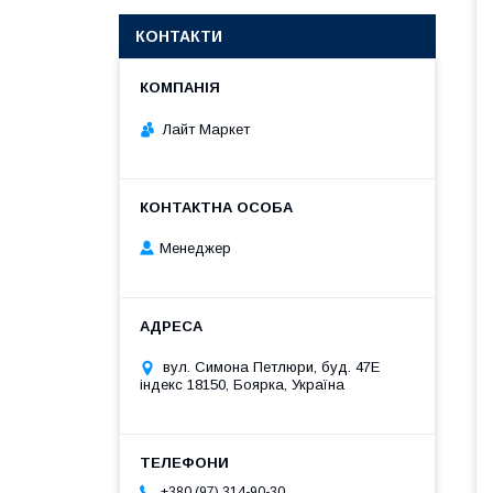
КОНТАКТИ
Лайт Маркет
Менеджер
вул. Симона Петлюри, буд. 47Е
індекс 18150, Боярка, Україна
+380 (97) 314-90-30