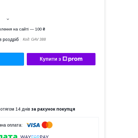
лення на сайті — 100 ₴
в роздріб
Код:
GAV 388
Купити з
ротягом 14 днів
за рахунок покупця