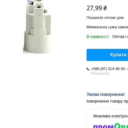
27,99 ₴
Показати оптові ціни
Мінімальна сума замов
В наявності
Оптом і 
Купити
+380 (97) 314-90-30
Менеджер
повернення товару п