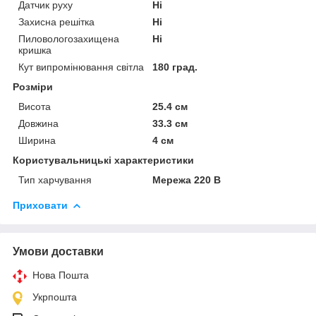
Датчик руху
Ні
Захисна решітка
Ні
Пиловологозахищена
Ні
кришка
Кут випромінювання світла
180 град.
Розміри
Висота
25.4 см
Довжина
33.3 см
Ширина
4 см
Користувальницькі характеристики
Тип харчування
Мережа 220 В
Приховати
Умови доставки
Нова Пошта
Укрпошта