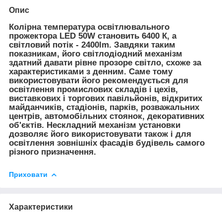
Опис
Колірна температура освітлювального
прожектора LED 50W становить 6400 К, а
світловий потік - 2400lm. Завдяки таким
показникам, його світлодіодний механізм
здатний давати рівне прозоре світло, схоже за
характеристиками з денним. Саме тому
використовувати його рекомендується для
освітлення промислових складів і цехів,
виставкових і торгових павільйонів, відкритих
майданчиків, стадіонів, парків, розважальних
центрів, автомобільних стоянок, декоративних
об'єктів. Нескладний механізм установки
дозволяє його використовувати також і для
освітлення зовнішніх фасадів будівель самого
різного призначення.
Приховати
Характеристики