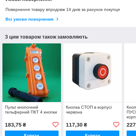
Повернення товару впродовж 14 днів за рахунок покупця
Всі умови повернення
З цим товаром також замовляють
Пульт кнопочний
Кнопка СТОП в корпусі
Кноп
тельферний ПКТ 4 кнопки
червона
ПУС
корп
183,75
117,30
227
₴
₴
Купити
Купити