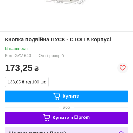
Кнопка подвійна ПУСК - СТОП в корпусі
В наявності
Код: GAV 643
Опт і роздріб
173,25
₴
133,65 ₴
від 100 шт.
Купити
або
Купити з