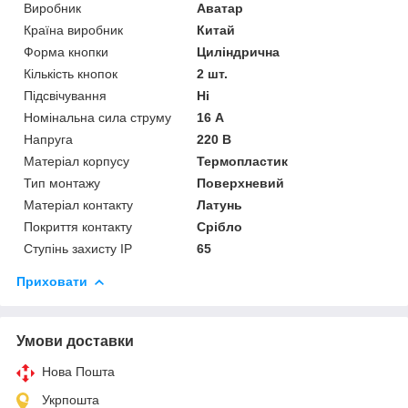
Виробник
Аватар
Країна виробник
Китай
Форма кнопки
Циліндрична
Кількість кнопок
2 шт.
Підсвічування
Ні
Номінальна сила струму
16 А
Напруга
220 В
Матеріал корпусу
Термопластик
Тип монтажу
Поверхневий
Матеріал контакту
Латунь
Покриття контакту
Срібло
Ступінь захисту IP
65
Приховати
Умови доставки
Нова Пошта
Укрпошта