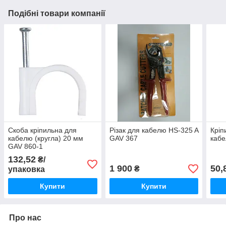
Подібні товари компанії
Скоба кріпильна для
Різак для кабелю HS-325 A
Кріп
кабелю (кругла) 20 мм
GAV 367
кабе
GAV 860-1
132,52
₴/
1 900
50,
₴
упаковка
Купити
Купити
Про нас