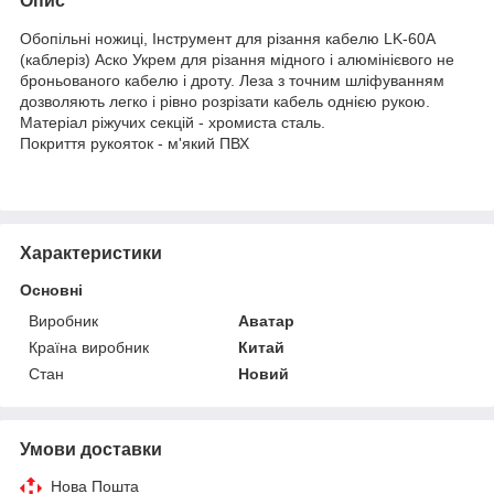
Опис
Обопільні ножиці, Інструмент для різання кабелю LK-60A
(каблеріз) Аско Укрем для різання мідного і алюмінієвого не
броньованого кабелю і дроту. Леза з точним шліфуванням
дозволяють легко і рівно розрізати кабель однією рукою.
Матеріал ріжучих секцій - хромиста сталь.
Покриття рукояток - м'який ПВХ
Характеристики
Основні
Виробник
Аватар
Країна виробник
Китай
Стан
Новий
Умови доставки
Нова Пошта