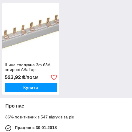
Шина сполучна 3ф 63А
штирові АВаТар
523,92
₴/пог.м
Купити
Про нас
86% позитивних з 547 відгуків за рік
Працює з 30.01.2018