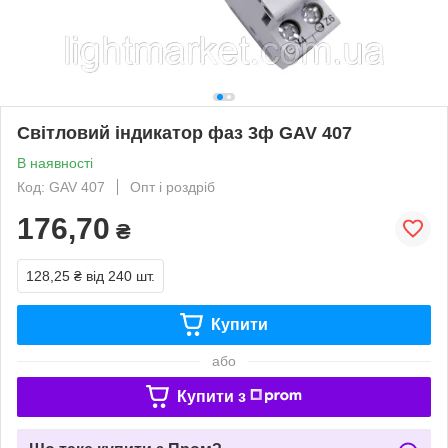
Світловий індикатор фаз 3ф GAV 407
В наявності
Код: GAV 407
Опт і роздріб
176,70
₴
128,25 ₴
від 240 шт.
Купити
або
Купити з