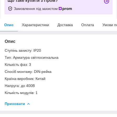
Що таке купити з Пром?
Замовлення під захистом
Опис
Характеристики
Доставка
Оплата
Умови п
Опис
Ступінь захисту: IP20
Тип: Арматура світлосигнальна
Кількість фаз: 3
Спосіб монтажу: DIN-рейка
Країна-виробник: Китай
Напруга: до 400В
Кількість модулів: 1
Приховати