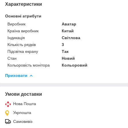
Характеристики
Основні атрибути
Виробник
Аватар
Країна виробник
Китай
Індикація
Світлова
Кількість рядків
3
Підсвітка екрану
Так
Стан
Новий
Кольоровість монітора
Кольоровий
Приховати
Умови доставки
Нова Пошта
Укрпошта
Самовивіз