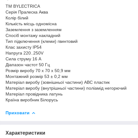
ТМ BYLECTRICA
Серія Пралеска Аква
Колір білий
Кількість місць одномісна
Заземлення з заземленням
Спосіб монтажу накладний
Тип підключення (клеми) гвинтовий
Клас захисту IP54
Напруга 220..250V
Сила струму 16 А
Діапазон частот 50 Гц
Розмір виробу 70 х 70 х 50,9 мм
Монтажний розмір 53 ± 0,2 мм
Матеріал виробу (зовнішньої частини) ABC пластик
Матеріал виробу (внутрішньої частини) поліамід негорючий
Матеріал провідника латунь
Країна виробник Білорусь
Приховати
Характеристики