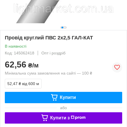
Провід круглий ПВС 2х2,5 ГАЛ-КАТ
В наявності
Код: 145062418
Опт і роздріб
62,56
₴/м
Мінімальна сума замовлення на сайті — 100 ₴
52,47 ₴
від 600 м
Купити
або
Купити з