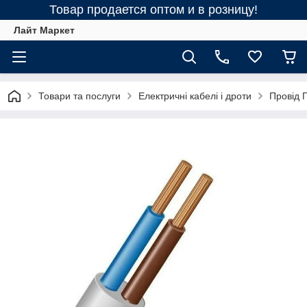
Товар продается оптом и в розницу!
Лайт Маркет
Товари та послуги
Електричні кабелі і дроти
Провід 