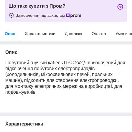
Що таке купити з Пром?
Замовлення під захистом
Опис
Характеристики
Доставка
Оплата
Умови п
Опис
Побутовий гнучкий кабель ПВС 2х2,5 призначений для
підключення побутових електроприладів
(холодильників, мікрохвильових печей, пральних
машин), підходить для створення електропроводки,
для монтажу електричних мереж на виробництві, для
подовжувачів
Характеристики