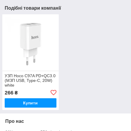
Подібні товари компанії
УЗП Hoco C97A PD+QC3.0
(МЗП USB, Type-C, 20W)
white
266
₴
Купити
Про нас