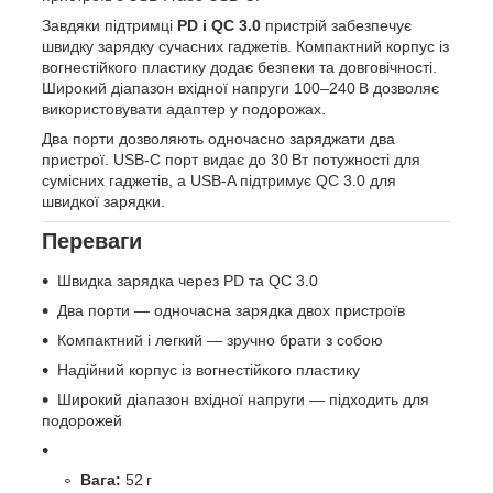
Завдяки підтримці
PD і QC 3.0
пристрій забезпечує
швидку зарядку сучасних гаджетів. Компактний корпус із
вогнестійкого пластику додає безпеки та довговічності.
Широкий діапазон вхідної напруги 100–240 В дозволяє
використовувати адаптер у подорожах.
Два порти дозволяють одночасно заряджати два
пристрої. USB‑C порт видає до 30 Вт потужності для
сумісних гаджетів, а USB‑A підтримує QC 3.0 для
швидкої зарядки.
Переваги
Швидка зарядка через PD та QC 3.0
Два порти — одночасна зарядка двох пристроїв
Компактний і легкий — зручно брати з собою
Надійний корпус із вогнестійкого пластику
Широкий діапазон вхідної напруги — підходить для
подорожей
Вага:
52 г