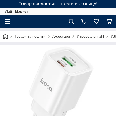
Товар продается оптом и в розницу!
Лайт Маркет
Товари та послуги
Аксесуари
Універсальні ЗП
УЗ