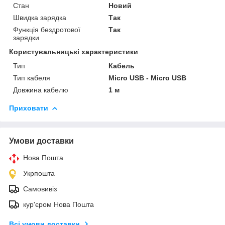
Стан
Новий
Швидка зарядка
Так
Функція бездротової
Так
зарядки
Користувальницькі характеристики
Тип
Кабель
Тип кабеля
Micro USB - Micro USB
Довжина кабелю
1 м
Приховати
Умови доставки
Нова Пошта
Укрпошта
Самовивіз
кур'єром Нова Пошта
Всі умови доставки