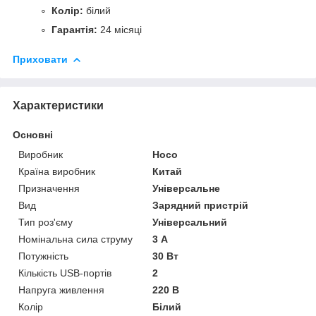
Колір:
білий
Гарантія:
24 місяці
Приховати
Характеристики
Основні
Виробник
Hoco
Країна виробник
Китай
Призначення
Універсальне
Вид
Зарядний пристрій
Тип роз'єму
Універсальний
Номінальна сила струму
3 А
Потужність
30 Вт
Кількість USB-портів
2
Напруга живлення
220 В
Колір
Білий