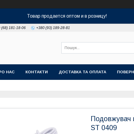
Товар продается оптом и в розницу!
 (68) 181-18-06
+380 (93) 189-28-81
РО НАС
КОНТАКТИ
ДОСТАВКА ТА ОПЛАТА
ПОВЕРН
Подовжувач м
ST 0409