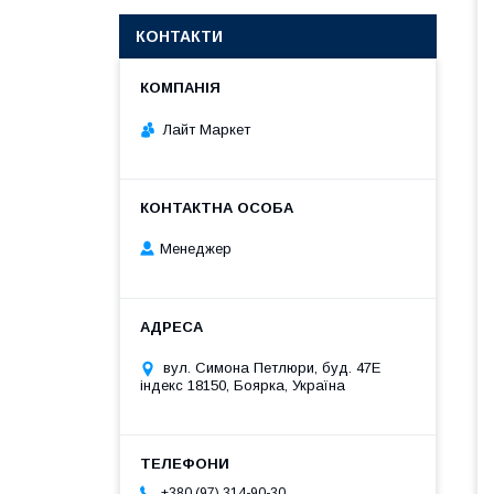
КОНТАКТИ
Лайт Маркет
Менеджер
вул. Симона Петлюри, буд. 47Е
індекс 18150, Боярка, Україна
+380 (97) 314-90-30