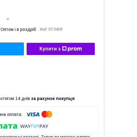
Оптом і в роздріб
Код:
ST 0409
Купити з
ротягом 14 днів
за рахунок покупця
 електронні платежі. Тепер ви можете купити