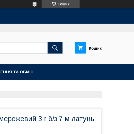
Кошик
Кошик
ЕННЯ ТА ОБМІН
ережевий 3 г б/з 7 м латунь