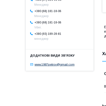
Менеджер
+380 (68) 181-18-06
Менеджер
+380 (68) 181-18-06
Е
Viber,
е
+380 (93) 189-28-81
д
менеджер
Х
www.1987petrov@gmail.com
В