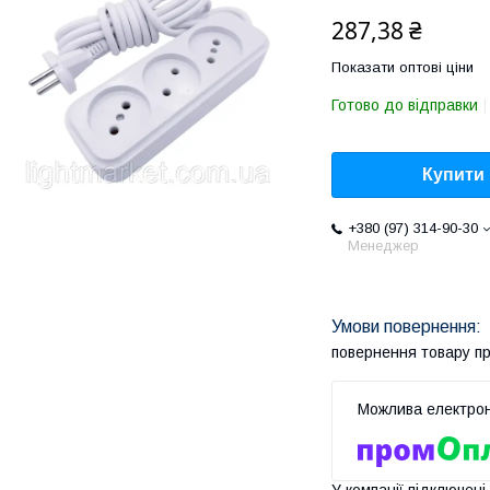
287,38 ₴
Показати оптові ціни
Готово до відправки
Купити
+380 (97) 314-90-30
Менеджер
повернення товару п
У компанії підключені