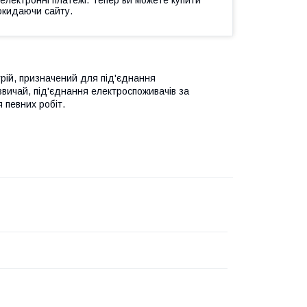
окидаючи сайту.
рій, призначений для під'єднання
звичай, під'єднання електроспоживачів за
 певних робіт.