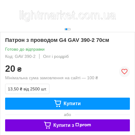
Патрон з проводом G4 GAV 390-2 70см
Готово до відправки
Код: GAV 390-2
Опт і роздріб
20
₴
Мінімальна сума замовлення на сайті — 100 ₴
13,50 ₴
від 2500 шт.
Купити
або
Купити з