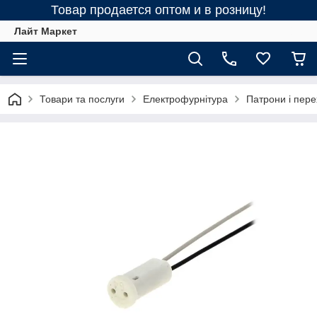
Товар продается оптом и в розницу!
Лайт Маркет
Товари та послуги
Електрофурнітура
Патрони і пере