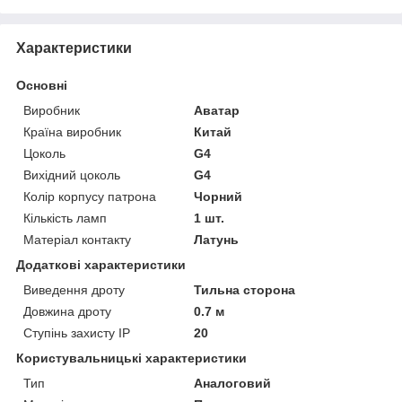
Характеристики
Основні
Виробник
Аватар
Країна виробник
Китай
Цоколь
G4
Вихідний цоколь
G4
Колір корпусу патрона
Чорний
Кількість ламп
1 шт.
Матеріал контакту
Латунь
Додаткові характеристики
Виведення дроту
Тильна сторона
Довжина дроту
0.7 м
Ступінь захисту IP
20
Користувальницькі характеристики
Тип
Аналоговий