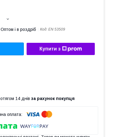
Оптом і в роздріб
Код:
EN 53509
Купити з
ротягом 14 днів
за рахунок покупця
 електронні платежі. Тепер ви можете купити