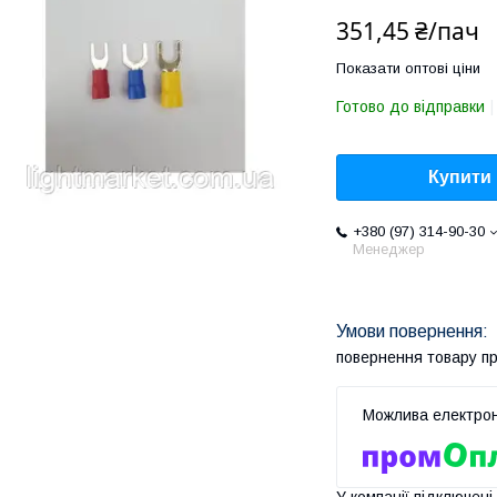
351,45 ₴/пач
Показати оптові ціни
Готово до відправки
Купити
+380 (97) 314-90-30
Менеджер
повернення товару п
У компанії підключені