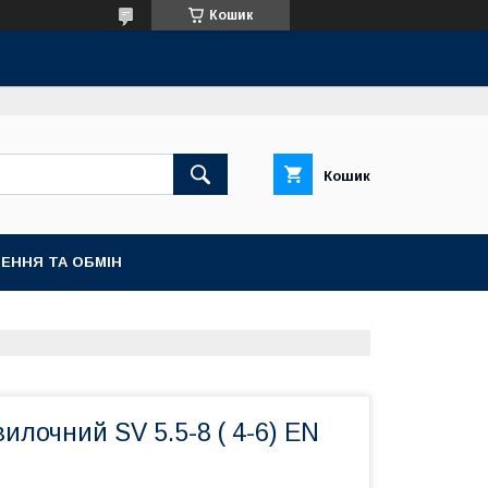
Кошик
Кошик
ЕННЯ ТА ОБМІН
илочний SV 5.5-8 ( 4-6) EN