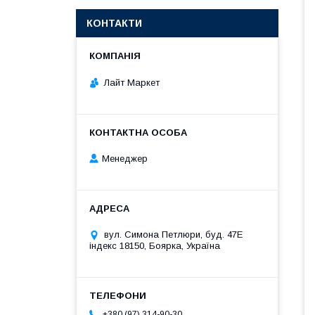
КОНТАКТИ
Лайт Маркет
Менеджер
вул. Симона Петлюри, буд. 47Е
індекс 18150, Боярка, Україна
+380 (97) 314-90-30