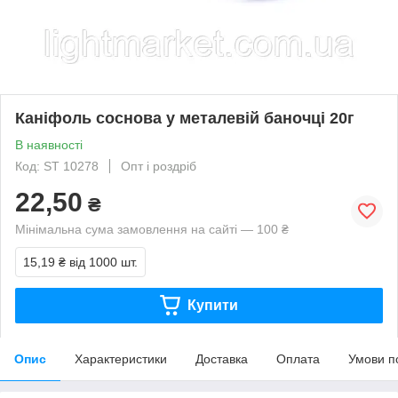
Каніфоль соснова у металевій баночці 20г
В наявності
Код: ST 10278
Опт і роздріб
22,50
₴
Мінімальна сума замовлення на сайті — 100 ₴
15,19 ₴
від 1000 шт.
Купити
Опис
Характеристики
Доставка
Оплата
Умови п