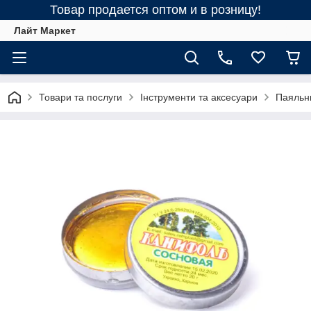
Товар продается оптом и в розницу!
Лайт Маркет
Товари та послуги
Інструменти та аксесуари
Паяльни