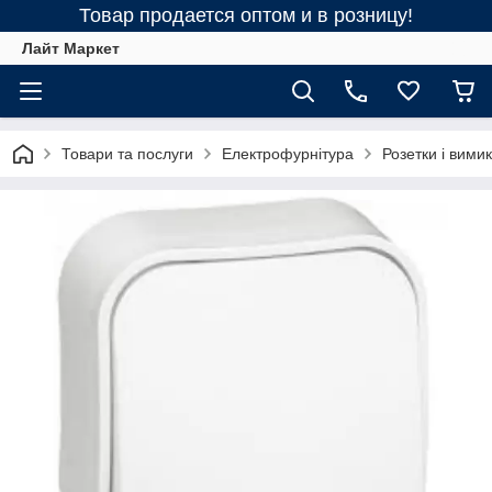
Товар продается оптом и в розницу!
Лайт Маркет
Товари та послуги
Електрофурнітура
Розетки і вимик