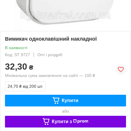
Вимикач одноклавішний накладної
В наявності
Код: SТ 9727
Опт і роздріб
32,30
₴
Мінімальна сума замовлення на сайті — 100 ₴
24,70 ₴
від 200 шт.
Купити
або
Купити з