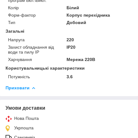
програм Вкл.\Викл.
Колір
Білий
Форм-фактор
Корпус перехідника
Тип
Добовий
Загальні
Напруга
220
Захист обладнання від
IP20
води та пилу IP
Харчування
Мережа 220В
Користувальницькі характеристики
Потужність
3.6
Приховати
Умови доставки
Нова Пошта
Укрпошта
Самовивіз