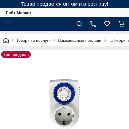
Товар продается оптом и в розницу!
Лайт Маркет
Товари та послуги
Вимірювальні прилади
Таймери ча
Топ продажів