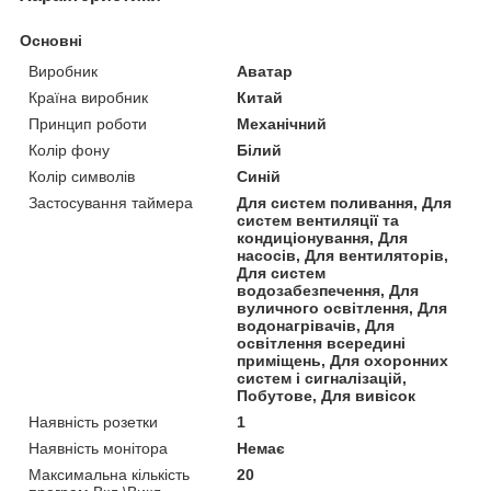
Основні
Виробник
Аватар
Країна виробник
Китай
Принцип роботи
Механічний
Колір фону
Білий
Колір символів
Синій
Застосування таймера
Для систем поливання, Для
систем вентиляції та
кондиціонування, Для
насосів, Для вентиляторів,
Для систем
водозабезпечення, Для
вуличного освітлення, Для
водонагрівачів, Для
освітлення всередині
приміщень, Для охоронних
систем і сигналізацій,
Побутове, Для вивісок
Наявність розетки
1
Наявність монітора
Немає
Максимальна кількість
20