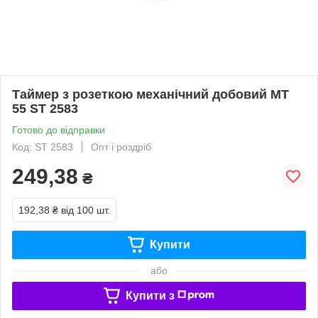
Таймер з розеткою механічний добовий MT
55 ST 2583
Готово до відправки
Код: ST 2583
Опт і роздріб
249,38
₴
192,38 ₴
від 100 шт.
Купити
або
Купити з