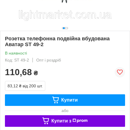
Розетка телефонна подвійна вбудована
Аватар ST 49-2
В наявності
Код: ST 49-2
Опт і роздріб
110,68
₴
83,12 ₴
від 200 шт.
Купити
або
Купити з