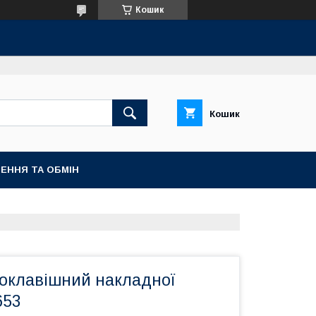
Кошик
Кошик
ЕННЯ ТА ОБМІН
оклавішний накладної
653