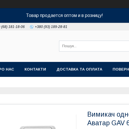
Товар продается оптом и в розницу!
 (68) 181-18-06
+380 (93) 189-28-81
РО НАС
КОНТАКТИ
ДОСТАВКА ТА ОПЛАТА
ПОВЕРН
Вимикач одн
Аватар GAV 