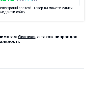
 електронні платежі. Тепер ви можете купити
окидаючи сайту.
м вимогам
безпеки
, а також виправдає
альності.