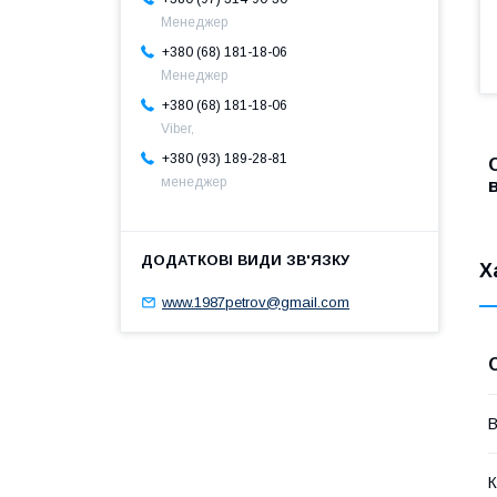
Менеджер
+380 (68) 181-18-06
Менеджер
+380 (68) 181-18-06
Viber,
+380 (93) 189-28-81
менеджер
Х
www.1987petrov@gmail.com
В
К