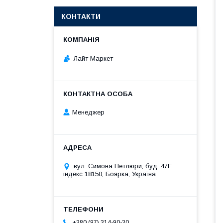
КОНТАКТИ
Лайт Маркет
Менеджер
вул. Симона Петлюри, буд. 47Е
індекс 18150, Боярка, Україна
+380 (97) 314-90-30