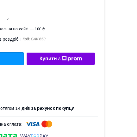
лення на сайті — 100 ₴
в роздріб
Код:
GAV 653
Купити з
ротягом 14 днів
за рахунок покупця