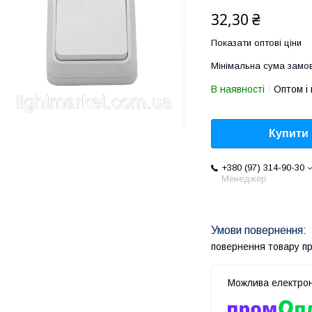
32,30 ₴
Показати оптові ціни
Мінімальна сума замов
В наявності
Оптом і 
Купити
+380 (97) 314-90-30
Менеджер
повернення товару п