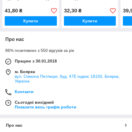
41,80
32,30
39,
₴
₴
Купити
Купити
Про нас
86% позитивних з 550 відгуків за рік
Працює з 30.01.2018
м. Боярка
вул. Симона Петлюри, буд. 47Е індекс 18150, Боярка,
Україна
Контакти
Сьогодні вихідний
Показати весь графік роботи
Про нас