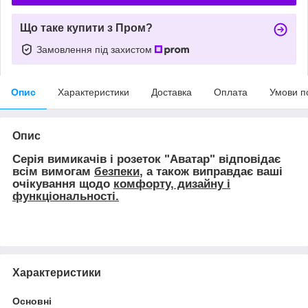
Що таке купити з Пром?
Замовлення під захистом
Опис
Характеристики
Доставка
Оплата
Умови п
Опис
Серія вимикачів і розеток "Аватар" відповідає
всім вимогам
безпеки
, а також виправдає ваші
очікування щодо
комфорту, дизайну і
функціональності.
Характеристики
Основні