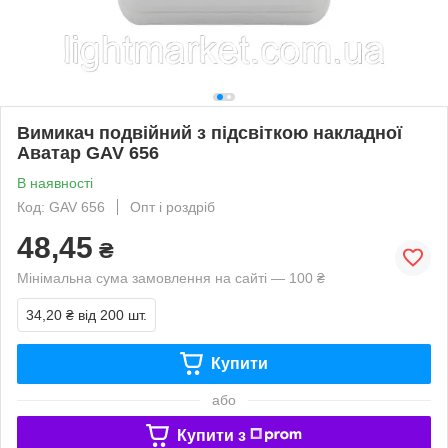
Вимикач подвійний з підсвіткою накладної
Аватар GAV 656
В наявності
Код: GAV 656
Опт і роздріб
48,45
₴
Мінімальна сума замовлення на сайті — 100 ₴
34,20 ₴
від 200 шт.
Купити
або
Купити з