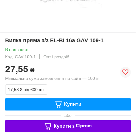
Вилка пряма з/з EL-BI 16а GAV 109-1
В наявності
Код: GAV 109-1
Опт і роздріб
27,55
₴
Мінімальна сума замовлення на сайті — 100 ₴
17,58 ₴
від 600 шт.
Купити
або
Купити з