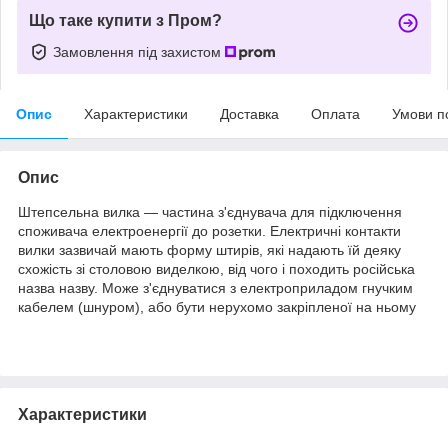
Що таке купити з Пром?
Замовлення під захистом
Опис
Характеристики
Доставка
Оплата
Умови п
Опис
Штепсельна вилка — частина з'єднувача для підключення
споживача електроенергії до розетки. Електричні контакти
вилки зазвичай мають форму штирів, які надають їй деяку
схожість зі столовою виделкою, від чого і походить російська
назва назву. Може з'єднуватися з електроприладом гнучким
кабелем (шнуром), або бути нерухомо закріпленої на ньому
Характеристики