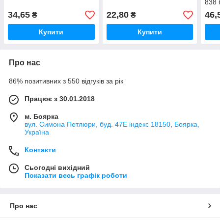
838 
34,65
22,80
46,
₴
₴
Купити
Купити
Про нас
86% позитивних з 550 відгуків за рік
Працює з 30.01.2018
м. Боярка
вул. Симона Петлюри, буд. 47Е індекс 18150, Боярка,
Україна
Контакти
Сьогодні вихідний
Показати весь графік роботи
Про нас