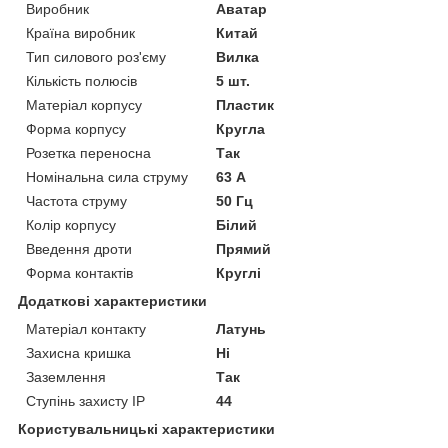
Виробник
Аватар
Країна виробник
Китай
Тип силового роз'єму
Вилка
Кількість полюсів
5 шт.
Матеріал корпусу
Пластик
Форма корпусу
Кругла
Розетка переносна
Так
Номінальна сила струму
63 А
Частота струму
50 Гц
Колір корпусу
Білий
Введення дроти
Прямий
Форма контактів
Круглі
Додаткові характеристики
Матеріал контакту
Латунь
Захисна кришка
Ні
Заземлення
Так
Ступінь захисту IP
44
Користувальницькі характеристики