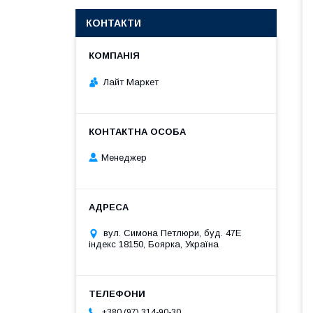
КОНТАКТИ
Лайт Маркет
Менеджер
вул. Симона Петлюри, буд. 47Е
індекс 18150, Боярка, Україна
+380 (97) 314-90-30