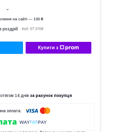
лення на сайті — 100 ₴
в роздріб
Код:
ST 3708
Купити з
ротягом 14 днів
за рахунок покупця