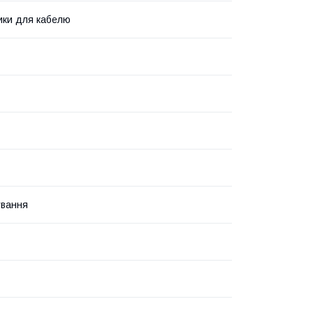
ики для кабелю
ування