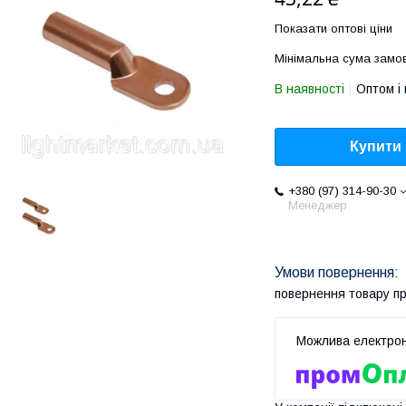
Показати оптові ціни
Мінімальна сума замов
В наявності
Оптом і 
Купити
+380 (97) 314-90-30
Менеджер
повернення товару п