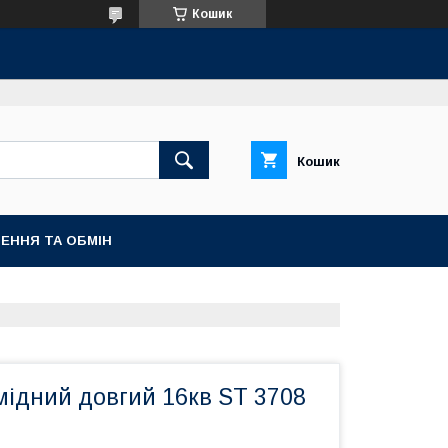
Кошик
Кошик
ЕННЯ ТА ОБМІН
мідний довгий 16кв ST 3708