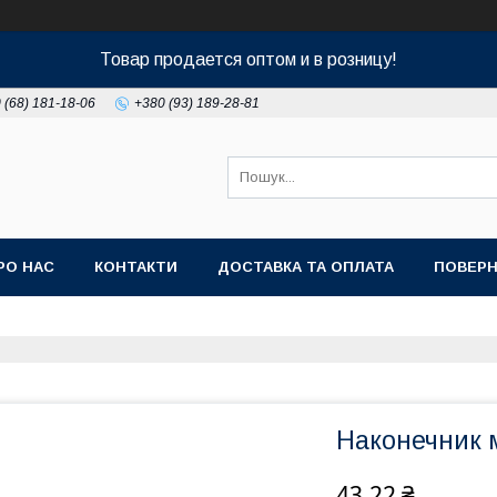
Товар продается оптом и в розницу!
 (68) 181-18-06
+380 (93) 189-28-81
РО НАС
КОНТАКТИ
ДОСТАВКА ТА ОПЛАТА
ПОВЕРН
Наконечник 
43,22 ₴