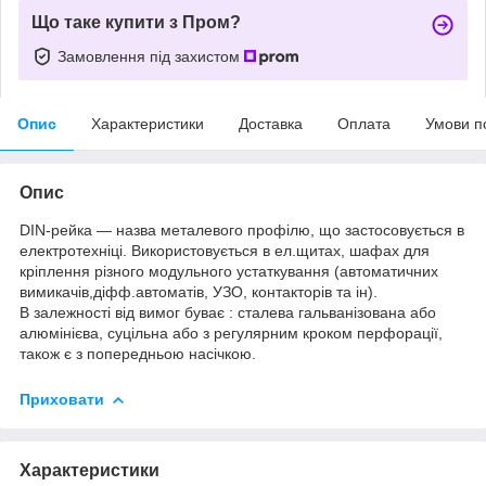
Що таке купити з Пром?
Замовлення під захистом
Опис
Характеристики
Доставка
Оплата
Умови п
Опис
DIN-рейка — назва металевого профілю, що застосовується в
електротехніці. Використовується в ел.щитах, шафах для
кріплення різного модульного устаткування (автоматичних
вимикачів,діфф.автоматів, УЗО, контакторів та ін).
В залежності від вимог буває : сталева гальванізована або
алюмінієва, суцільна або з регулярним кроком перфорації,
також є з попередньою насічкою.
Приховати
Характеристики