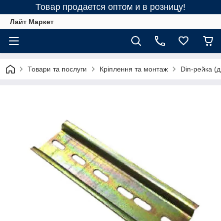
Товар продается оптом и в розницу!
Лайт Маркет
Товари та послуги
Кріплення та монтаж
Din-рейка (д