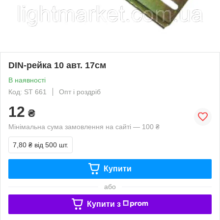
DIN-рейка 10 авт. 17см
В наявності
Код: ST 661
Опт і роздріб
12
₴
Мінімальна сума замовлення на сайті — 100 ₴
7,80 ₴
від 500 шт.
Купити
або
Купити з