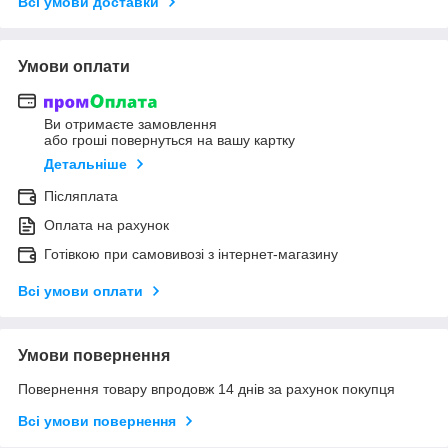
Всі умови доставки
Умови оплати
Ви отримаєте замовлення
або гроші повернуться на вашу картку
Детальніше
Післяплата
Оплата на рахунок
Готівкою при самовивозі з інтернет-магазину
Всі умови оплати
Умови повернення
Повернення товару впродовж 14 днів за рахунок покупця
Всі умови повернення