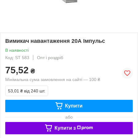
Вимикач навантаження 20А Імпульс
В наявності
Код: ST 583
Опт і роздріб
75,52
₴
Мінімальна сума замовлення на сайті — 100 ₴
53,01 ₴
від 240 шт.
Купити
або
Купити з