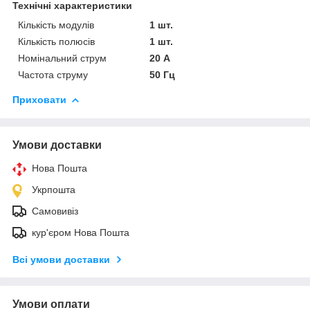
Технічні характеристики
Кількість модулів
1 шт.
Кількість полюсів
1 шт.
Номінальний струм
20 А
Частота струму
50 Гц
Приховати
Умови доставки
Нова Пошта
Укрпошта
Самовивіз
кур'єром Нова Пошта
Всі умови доставки
Умови оплати