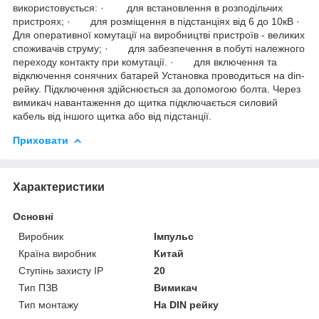
використовується: · для встановлення в розподільчих
пристроях; · для розміщення в підстанціях від 6 до 10кВ ·
Для оперативної комутації на виробництві пристроїв - великих
споживачів струму; · для забезпечення в побуті належного
переходу контакту при комутації. · для включення та
відключення сонячних батарей Установка проводиться на din-
рейку. Підключення здійснюється за допомогою болта. Через
вимикач навантаження до щитка підключається силовий
кабель від іншого щитка або від підстанції.
Приховати
Характеристики
Основні
Виробник
Імпульс
Країна виробник
Китай
Ступінь захисту IP
20
Тип ПЗВ
Вимикач
Тип монтажу
На DIN рейку