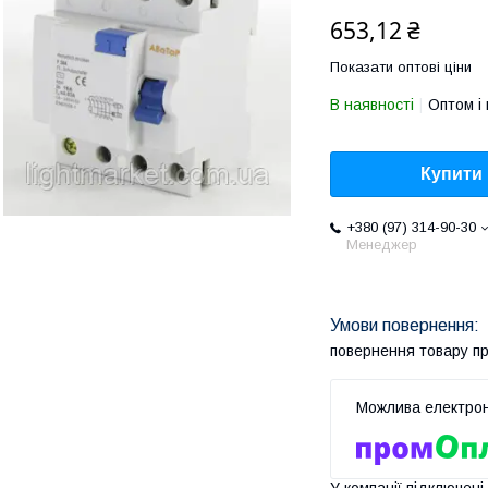
653,12 ₴
Показати оптові ціни
В наявності
Оптом і 
Купити
+380 (97) 314-90-30
Менеджер
повернення товару п
У компанії підключені