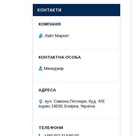
КОНТАКТИ
Лайт Маркет
Менеджер
вул. Симона Петлюри, буд. 47Е
індекс 18150, Боярка, Україна
+380 (97) 314-90-30