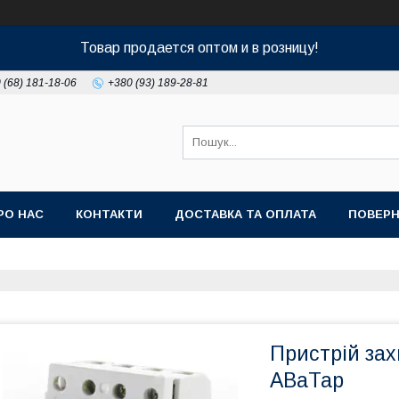
Товар продается оптом и в розницу!
 (68) 181-18-06
+380 (93) 189-28-81
РО НАС
КОНТАКТИ
ДОСТАВКА ТА ОПЛАТА
ПОВЕРН
Пристрій за
АВаТар