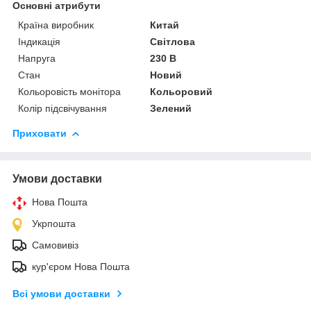
Основні атрибути
Країна виробник
Китай
Індикація
Світлова
Напруга
230 В
Стан
Новий
Кольоровість монітора
Кольоровий
Колір підсвічування
Зелений
Приховати
Умови доставки
Нова Пошта
Укрпошта
Самовивіз
кур'єром Нова Пошта
Всі умови доставки