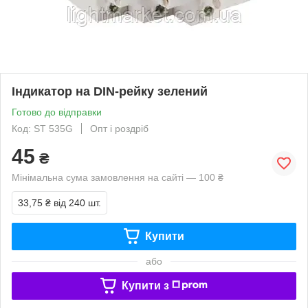
Індикатор на DIN-рейку зелений
Готово до відправки
Код: ST 535G
Опт і роздріб
45
₴
Мінімальна сума замовлення на сайті — 100 ₴
33,75 ₴
від 240 шт.
Купити
або
Купити з