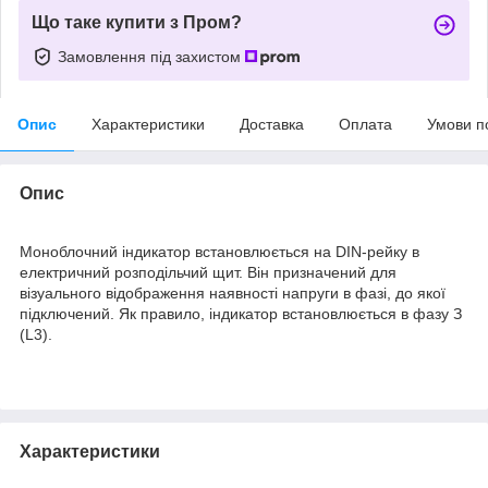
Що таке купити з Пром?
Замовлення під захистом
Опис
Характеристики
Доставка
Оплата
Умови п
Опис
Моноблочний індикатор встановлюється на DIN-рейку в
електричний розподільчий щит. Він призначений для
візуального відображення наявності напруги в фазі, до якої
підключений. Як правило, індикатор встановлюється в фазу З
(L3).
Характеристики