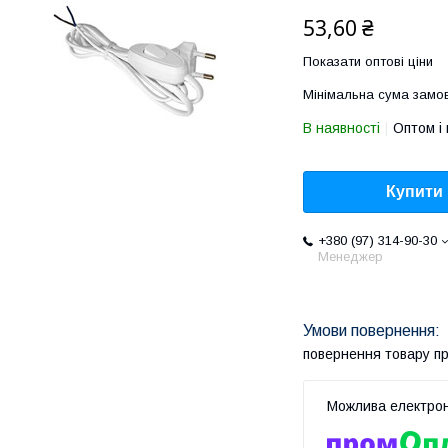
53,60 ₴
Показати оптові ціни
Мінімальна сума замов
В наявності
Оптом і 
Купити
+380 (97) 314-90-30
Менеджер
повернення товару п