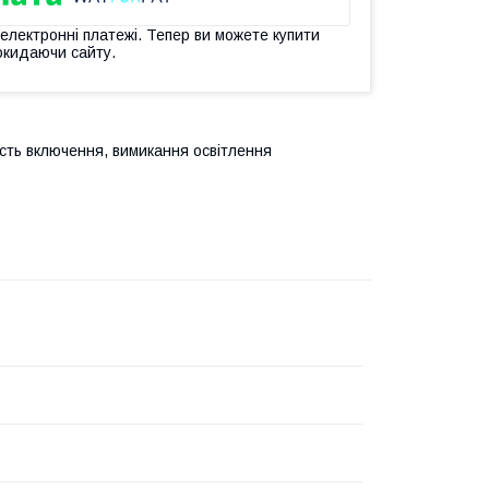
 електронні платежі. Тепер ви можете купити
окидаючи сайту.
ість включення, вимикання освітлення