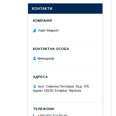
КОНТАКТИ
Лайт Маркет
Менеджер
вул. Симона Петлюри, буд. 47Е
індекс 18150, Боярка, Україна
+380 (97) 314-90-30