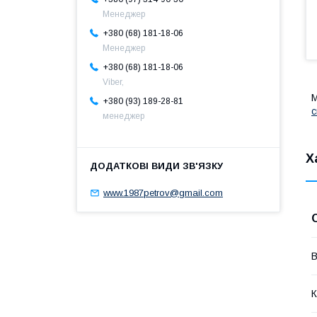
Менеджер
+380 (68) 181-18-06
Менеджер
+380 (68) 181-18-06
Viber,
М
+380 (93) 189-28-81
с
менеджер
Х
www.1987petrov@gmail.com
В
К