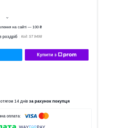
лення на сайті — 100 ₴
в роздріб
Код:
ST 9498
Купити з
ротягом 14 днів
за рахунок покупця