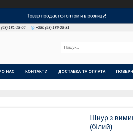
Товар продается оптом и в розницу!
 (68) 181-18-06
+380 (93) 189-28-81
РО НАС
КОНТАКТИ
ДОСТАВКА ТА ОПЛАТА
ПОВЕРН
Шнур з вимик
(білий)