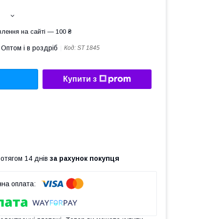
лення на сайті — 100 ₴
Оптом і в роздріб
Код:
ST 1845
Купити з
ротягом 14 днів
за рахунок покупця