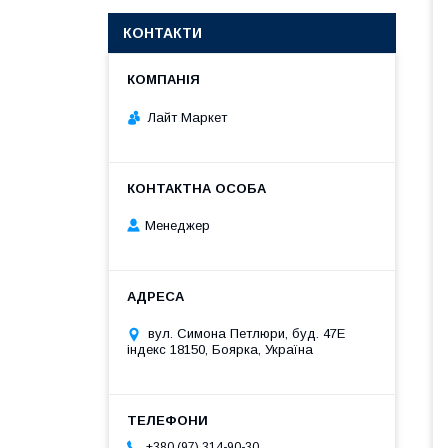
КОНТАКТИ
Лайт Маркет
Менеджер
вул. Симона Петлюри, буд. 47Е
індекс 18150, Боярка, Україна
+380 (97) 314-90-30