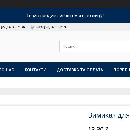
Товар продается оптом и в розницу!
 (68) 181-18-06
+380 (93) 189-28-81
РО НАС
КОНТАКТИ
ДОСТАВКА ТА ОПЛАТА
ПОВЕРН
Вимикач для
13,30 ₴