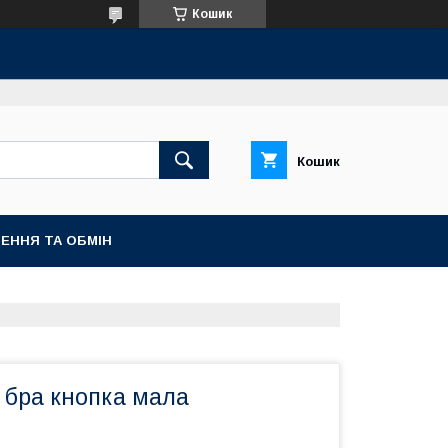
Кошик
Кошик
ЕННЯ ТА ОБМІН
 бра кнопка мала