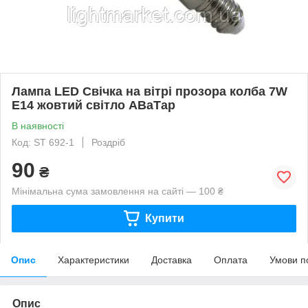
Лампа LED Свічка на вітрі прозора колба 7W
E14 жовтий світло АВаТар
В наявності
Код: ST 692-1
Роздріб
90
₴
Мінімальна сума замовлення на сайті — 100 ₴
Купити
Опис
Характеристики
Доставка
Оплата
Умови п
Опис