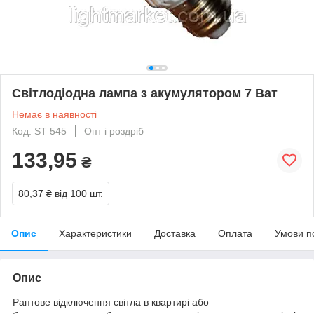
Світлодіодна лампа з акумулятором 7 Ват
Немає в наявності
Код: ST 545
Опт і роздріб
133,95
₴
80,37 ₴
від 100 шт.
Опис
Характеристики
Доставка
Оплата
Умови п
Опис
Раптове відключення світла в квартирі або