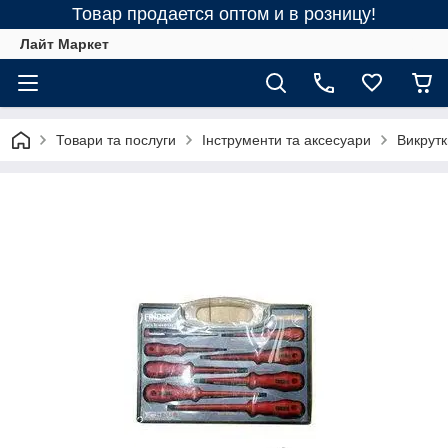
Товар продается оптом и в розницу!
Лайт Маркет
Товари та послуги
Інструменти та аксесуари
Викрутк