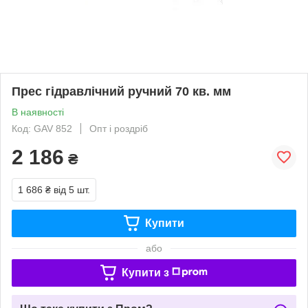
Прес гідравлічний ручний 70 кв. мм
В наявності
Код: GAV 852
Опт і роздріб
2 186
₴
1 686 ₴
від 5 шт.
Купити
або
Купити з