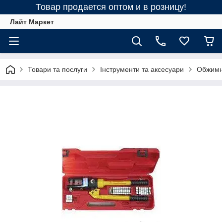
Товар продается оптом и в розницу!
Лайт Маркет
Товари та послуги
Інструменти та аксесуари
Обжимн