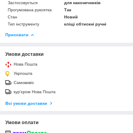
Застосовується
для наконечників
Прогумована рукоятка
Так
Стан
Новий
Тип інструменту
кліщі обтискні ручні
Приховати
Умови доставки
Нова Пошта
Укрпошта
Самовивіз
кур'єром Нова Пошта
Всі умови доставки
Умови оплати