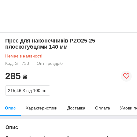
Прес для наконечників PZO25-25
плоскогубцями 140 мм
Немає в наявності
Код: ST 733
Опт і роздріб
285
₴
215,46 ₴
від 100 шт.
Опис
Характеристики
Доставка
Оплата
Умови п
Опис