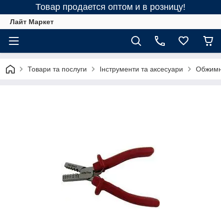
Товар продается оптом и в розницу!
Лайт Маркет
Товари та послуги
Інструменти та аксесуари
Обжимн