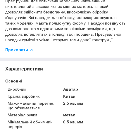
Прес ручний для обтискача кабельних наконечників
виготовлений з високоякісних міцних матеріалів, який
дозволяє здійснити бездоганну, високоякісну обробку
з'єднувачів. Всі насадки для обтиску, які використовують в
таких моделях, мають прямокутну форму. Насадки поєднують
два компонента з однаковими зовнішніми розмірами, що
дозволяє вставляти їх в голівку, так і поршень. Пресувальної
насадки сумісні з усіма інструментами даної конструкції.
Приховати
Характеристики
Основні
Виробник
Аватар
Країна виробник
Китай
Максимальний перетин,
2.5 кв. мм
що обжимається
Матеріал ручки
метал
Мінімальний обжимний
0.5 кв. мм
переріз