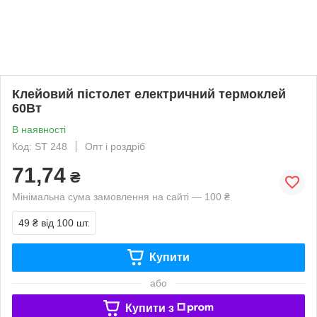
Клейовий пістолет електричний термоклей
60Вт
В наявності
Код: ST 248
Опт і роздріб
71,74
₴
Мінімальна сума замовлення на сайті — 100 ₴
49 ₴
від 100 шт.
Купити
або
Купити з