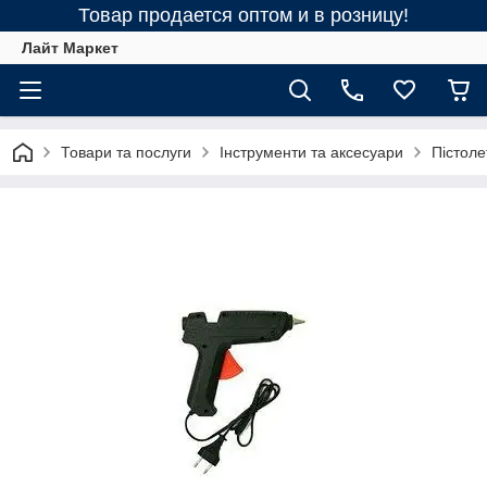
Товар продается оптом и в розницу!
Лайт Маркет
Товари та послуги
Інструменти та аксесуари
Пістоле