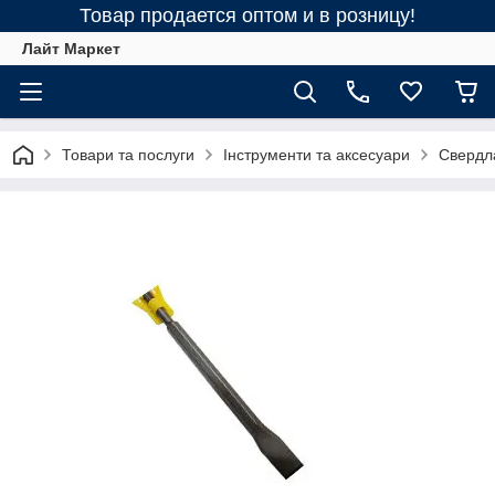
Товар продается оптом и в розницу!
Лайт Маркет
Товари та послуги
Інструменти та аксесуари
Свердла