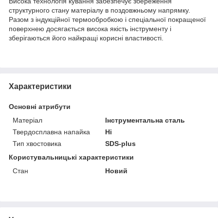
Висока технологія кування забезпечує збереження
структурного стану матеріалу в поздовжньому напрямку.
Разом з індукційної термообробкою і спеціальної покращеної
поверхнею досягається висока якість інструменту і
зберігаються його найкращі корисні властивості.
Характеристики
Основні атрибути
Матеріал
Інструментальна сталь
Твердосплавна напайка
Ні
Тип хвостовика
SDS-plus
Користувальницькі характеристики
Стан
Новий