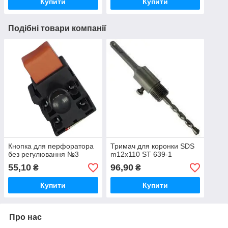
Купити
Купити
Подібні товари компанії
Кнопка для перфоратора
Тримач для коронки SDS
без регулювання №3
m12x110 ST 639-1
55,10
96,90
₴
₴
Купити
Купити
Про нас