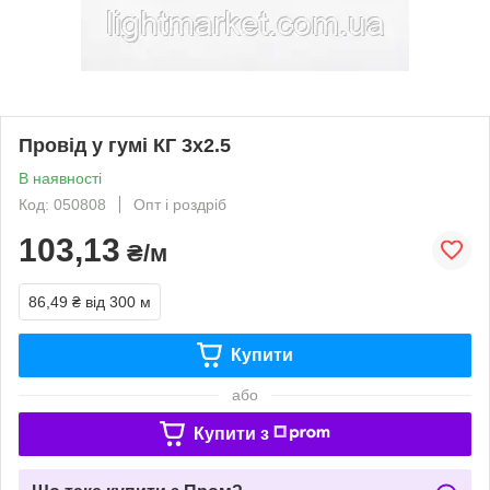
Провід у гумі КГ 3х2.5
В наявності
Код: 050808
Опт і роздріб
103,13
₴/м
86,49 ₴
від 300 м
Купити
або
Купити з