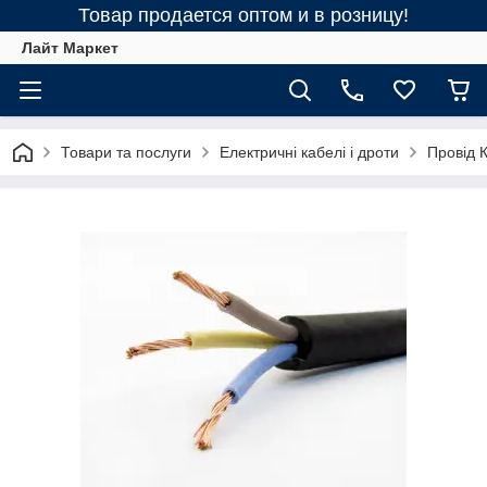
Товар продается оптом и в розницу!
Лайт Маркет
Товари та послуги
Електричні кабелі і дроти
Провід К