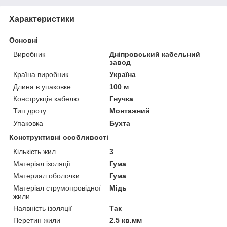
Характеристики
Основні
Виробник
Дніпровський кабельний
завод
Країна виробник
Україна
Длина в упаковке
100 м
Конструкція кабелю
Гнучка
Тип дроту
Монтажний
Упаковка
Бухта
Конструктивні особливості
Кількість жил
3
Матеріал ізоляції
Гума
Материал оболочки
Гума
Матеріал струмопровідної
Мідь
жили
Наявність ізоляції
Так
Перетин жили
2.5 кв.мм