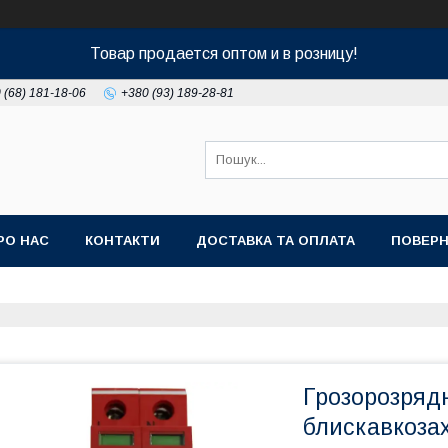
Товар продается оптом и в розницу!
 (68) 181-18-06
+380 (93) 189-28-81
РО НАС
КОНТАКТИ
ДОСТАВКА ТА ОПЛАТА
ПОВЕРН
Грозорозряд
блискавкозах