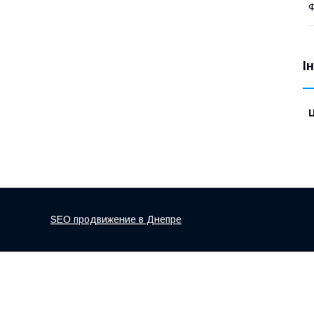
І
Ц
SEO продвижение в Днепре