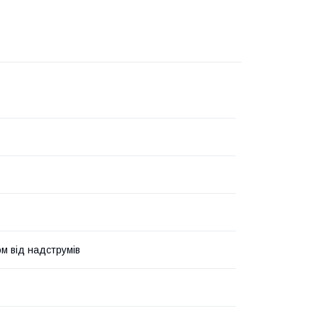
ом від надструмів