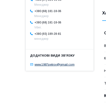
Менеджер
+380 (68) 181-18-06
Х
Менеджер
+380 (68) 181-18-06
Viber,
+380 (93) 189-28-81
менеджер
В
К
www.1987petrov@gmail.com
Н
Т