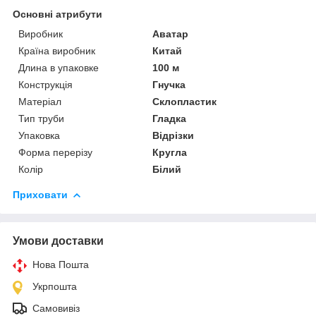
Основні атрибути
Виробник
Аватар
Країна виробник
Китай
Длина в упаковке
100 м
Конструкція
Гнучка
Матеріал
Склопластик
Тип труби
Гладка
Упаковка
Відрізки
Форма перерізу
Кругла
Колір
Білий
Приховати
Умови доставки
Нова Пошта
Укрпошта
Самовивіз