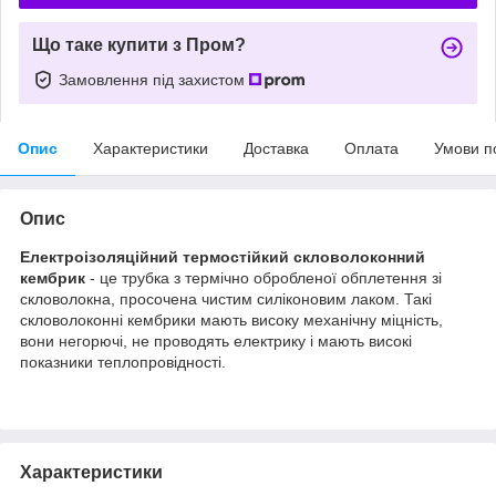
Що таке купити з Пром?
Замовлення під захистом
Опис
Характеристики
Доставка
Оплата
Умови п
Опис
Електроізоляційний термостійкий скловолоконний
кембрик
- це трубка з термічно обробленої обплетення зі
скловолокна, просочена чистим силіконовим лаком. Такі
скловолоконні кембрики мають високу механічну міцність,
вони негорючі, не проводять електрику і мають високі
показники теплопровідності.
Характеристики