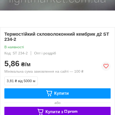
Термостійкий скловолоконний кембрик д2 ST
234-2
В наявності
Код: ST 234-2
Опт і роздріб
5,86
₴/м
Мінімальна сума замовлення на сайті — 100 ₴
3,81 ₴
від 5000 м
Купити
або
Купити з