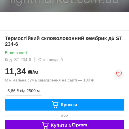
Термостійкий скловолоконний кембрик д6 ST
234-6
В наявності
Код: ST 234-6
Опт і роздріб
11,34
₴/м
Мінімальна сума замовлення на сайті — 100 ₴
6,86 ₴
від 2500 м
Купити
або
Купити з