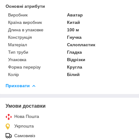
Основні атрибути
Виробник
Аватар
Країна виробник
Китай
Длина в упаковке
100 м
Конструкція
Гнучка
Матеріал
Склопластик
Тип труби
Гладка
Упаковка
Відрізки
Форма перерізу
Кругла
Колір
Білий
Приховати
Умови доставки
Нова Пошта
Укрпошта
Самовивіз