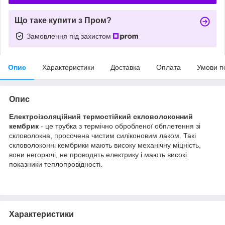
Що таке купити з Пром?
Замовлення під захистом
Опис
Характеристики
Доставка
Оплата
Умови п
Опис
Електроізоляційний термостійкий скловолоконний
кембрик
- це трубка з термічно обробленої обплетення зі
скловолокна, просочена чистим силіконовим лаком. Такі
скловолоконні кембрики мають високу механічну міцність,
вони негорючі, не проводять електрику і мають високі
показники теплопровідності.
Характеристики