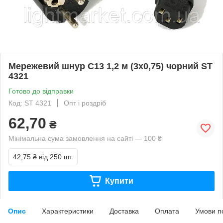
Мережевий шнур С13 1,2 м (3х0,75) чорний ST
4321
Готово до відправки
Код: ST 4321
Опт і роздріб
62,70
₴
Мінімальна сума замовлення на сайті — 100 ₴
42,75 ₴
від 250 шт.
Купити
Опис
Характеристики
Доставка
Оплата
Умови п