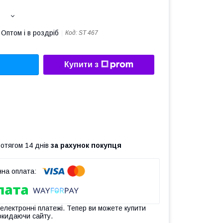
Оптом і в роздріб
Код:
ST 467
Купити з
ротягом 14 днів
за рахунок покупця
 електронні платежі. Тепер ви можете купити
окидаючи сайту.