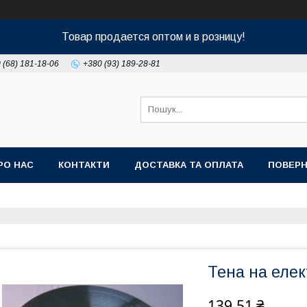
Товар продается оптом и в розницу!
 (68) 181-18-06
+380 (93) 189-28-81
РО НАС
КОНТАКТИ
ДОСТАВКА ТА ОПЛАТА
ПОВЕРН
Тена на еле
139,51 ₴