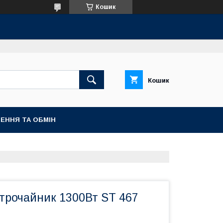
Кошик
Кошик
ЕННЯ ТА ОБМІН
ктрочайник 1300Вт ST 467