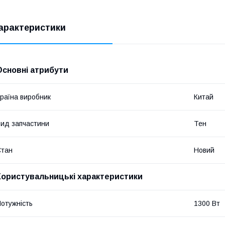
арактеристики
Основні атрибути
раїна виробник
Китай
ид запчастини
Тен
Стан
Новий
Користувальницькі характеристики
отужність
1300 Вт