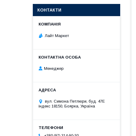
КОНТАКТИ
Лайт Маркет
Менеджер
вул. Симона Петлюри, буд. 47Е
індекс 18150, Боярка, Україна
+380 (97) 314-90-30