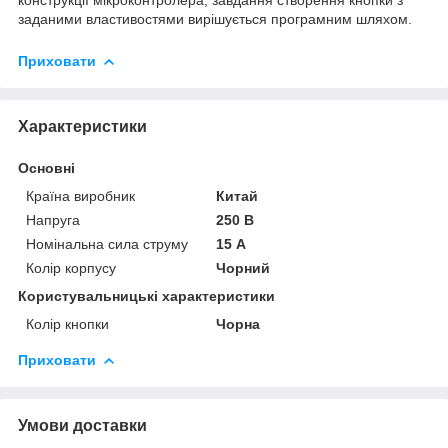
заданими властивостями вирішується програмним шляхом.
Приховати
Характеристики
Основні
Країна виробник
Китай
Напруга
250 В
Номінальна сила струму
15 А
Колір корпусу
Чорний
Користувальницькі характеристики
Колір кнопки
Чорна
Приховати
Умови доставки