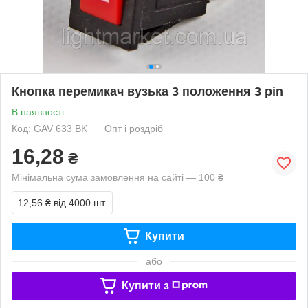
Кнопка перемикач вузька 3 положення 3 pin
В наявності
Код: GAV 633 BK
Опт і роздріб
16,28
₴
Мінімальна сума замовлення на сайті — 100 ₴
12,56 ₴
від 4000 шт.
Купити
або
Купити з