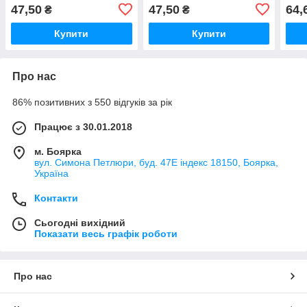
47,50
47,50
64,
₴
₴
Купити
Купити
Про нас
86% позитивних з 550 відгуків за рік
Працює з 30.01.2018
м. Боярка
вул. Симона Петлюри, буд. 47Е індекс 18150, Боярка,
Україна
Контакти
Сьогодні вихідний
Показати весь графік роботи
Про нас