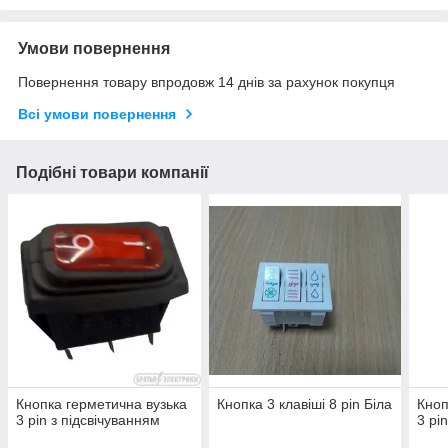
Умови повернення
Повернення товару впродовж 14 днів за рахунок покупця
Всі умови повернення
Подібні товари компанії
Кнопка герметична вузька
Кнопка 3 клавіші 8 pin Біла
Кноп
3 pin з підсвічуванням
3 pi