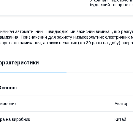
будь-який товар не п
имикач автоматичний - швидкодіючий захисний вимикач, що реагує
амикання. Призначений для захисту низьковольтних електричних 
 короткого замикання, а також нечастих (до 30 разів на добу) опе
арактеристики
Основні
иробник
Аватар
раїна виробник
Китай