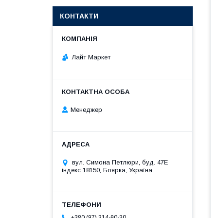
КОНТАКТИ
Лайт Маркет
Менеджер
вул. Симона Петлюри, буд. 47Е
індекс 18150, Боярка, Україна
+380 (97) 314-90-30