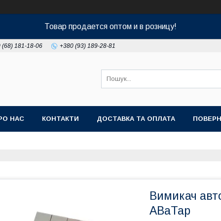
Товар продается оптом и в розницу!
 (68) 181-18-06
+380 (93) 189-28-81
РО НАС
КОНТАКТИ
ДОСТАВКА ТА ОПЛАТА
ПОВЕРН
Вимикач авт
АВаТар