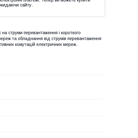
окидаючи сайту.
 на струми перевантаження і короткого
мереж та обладнання від струмів перевантаження
ративних комутацій електричних мереж.