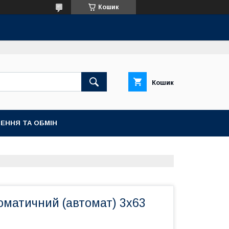
Кошик
Кошик
ЕННЯ ТА ОБМІН
оматичний (автомат) 3x63