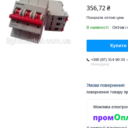
356,72 ₴
Показати оптові ціни
В наявності
Оптом і 
Купити
+380 (97) 314-90-30
Менеджер
повернення товару п
У компанії підключені