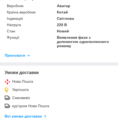
Виробник
Аватар
Країна виробник
Китай
Індикація
Світлова
Напруга
220 В
Стан
Новий
Функції
Виявлення фази з
допомогою однополюсного
режиму
Приховати
Умови доставки
Нова Пошта
Укрпошта
Самовивіз
кур'єром Нова Пошта
Всі умови доставки