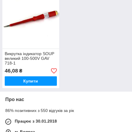
Викрутка індикатор SOUP
великий 100-500V GAV
718-1
46,08
₴
Купити
Про нас
86% позитивних з 550 відгуків за рік
Працює з 30.01.2018
м. Боярка