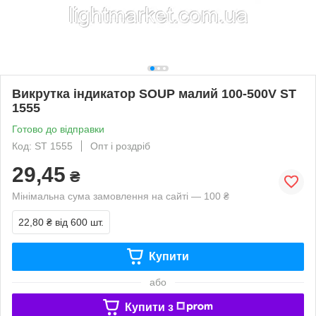
Викрутка індикатор SOUP малий 100-500V ST
1555
Готово до відправки
Код: ST 1555
Опт і роздріб
29,45
₴
Мінімальна сума замовлення на сайті — 100 ₴
22,80 ₴
від 600 шт.
Купити
або
Купити з