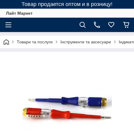
Товар продается оптом и в розницу!
Лайт Маркет
Товари та послуги
Інструменти та аксесуари
Індикат