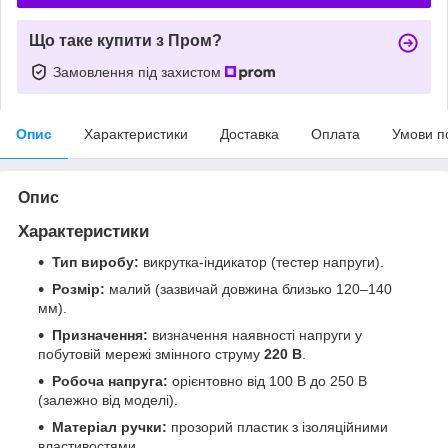
Що таке купити з Пром?
Замовлення під захистом
Опис
Характеристики
Доставка
Оплата
Умови п
Опис
Характеристики
Тип виробу:
викрутка-індикатор (тестер напруги).
Розмір:
малий (зазвичай довжина близько 120–140
мм).
Призначення:
визначення наявності напруги у
побутовій мережі змінного струму
220 В
.
Робоча напруга:
орієнтовно від 100 В до 250 В
(залежно від моделі).
Матеріал ручки:
прозорий пластик з ізоляційними
властивостями.