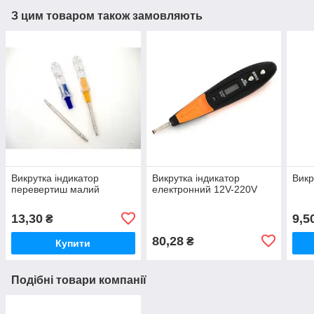
З цим товаром також замовляють
Викрутка індикатор
Викрутка індикатор
Викр
перевертиш малий
електронний 12V-220V
13,30
9,5
₴
80,28
₴
Купити
Подібні товари компанії