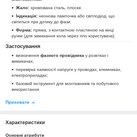
Жало:
хромована сталь, плоске.
Індикація:
неонова лампочка або світлодіод, що
світиться при дотику до фази.
Форма:
пряма, з контактною пластиною на кінці
ручки (для замикання кола через тіло користувача).
Застосування
визначення
фазного провідника
у розетках і
вимикачах;
перевірка наявності напруги у проводах, клемниках,
електроприладах;
базовий інструмент для монтажників та побутового
використання.
Приховати
Характеристики
Основні атрибути