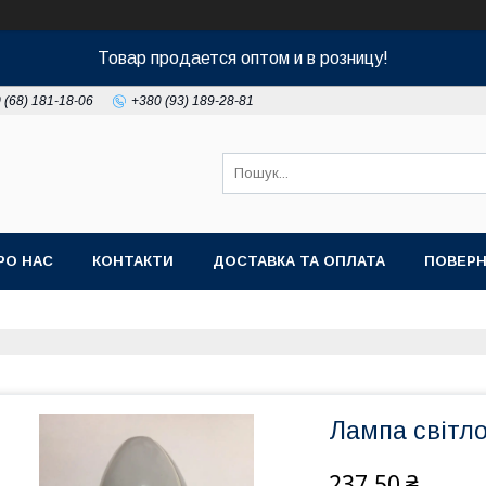
Товар продается оптом и в розницу!
 (68) 181-18-06
+380 (93) 189-28-81
РО НАС
КОНТАКТИ
ДОСТАВКА ТА ОПЛАТА
ПОВЕРН
Лампа світл
237,50 ₴