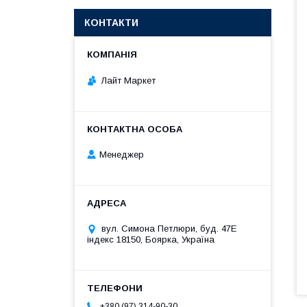
КОНТАКТИ
Лайт Маркет
Менеджер
вул. Симона Петлюри, буд. 47Е
індекс 18150, Боярка, Україна
+380 (97) 314-90-30