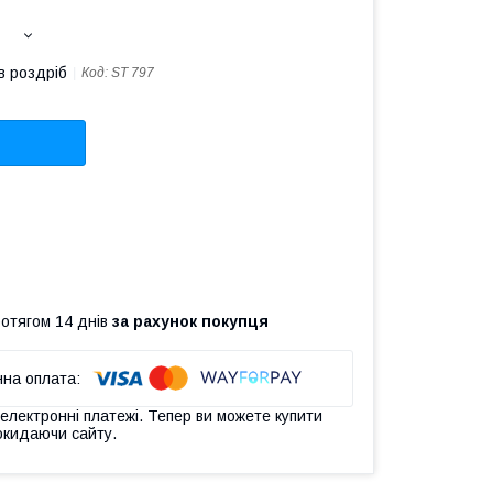
в роздріб
Код:
ST 797
ротягом 14 днів
за рахунок покупця
 електронні платежі. Тепер ви можете купити
окидаючи сайту.