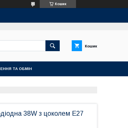
Кошик
Кошик
ЕННЯ ТА ОБМІН
одіодна 38W з цоколем E27