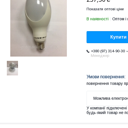
Показати оптові ціни
В наявності
Оптом і 
Купити
+380 (97) 314-90-30
Менеджер
повернення товару п
У компанії підключені
будь-який товар не п