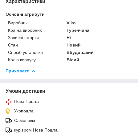
Характеристики
Основні атрибути
Виробник
Viko
Країна виробник
Туреччина
Захисні шторки
Ні
Стан
Новий
Спосіб установки
Вбудований
Колір корпусу
Білий
Приховати
Умови доставки
Нова Пошта
Укрпошта
Самовивіз
кур'єром Нова Пошта