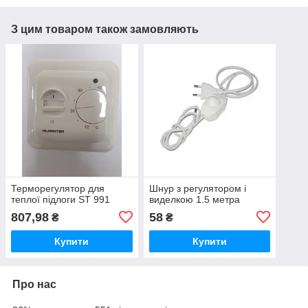
З цим товаром також замовляють
Терморегулятор для
Шнур з регулятором і
теплої підлоги ST 991
виделкою 1.5 метра
807,98
58
₴
₴
Купити
Купити
Про нас