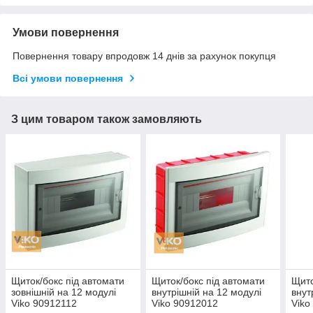
Умови повернення
Повернення товару впродовж 14 днів за рахунок покупця
Всі умови повернення
З цим товаром також замовляють
Щиток/бокс під автомати
Щиток/бокс під автомати
Щито
зовнішній на 12 модулі
внутрішній на 12 модулі
внут
Viko 90912112
Viko 90912012
Viko