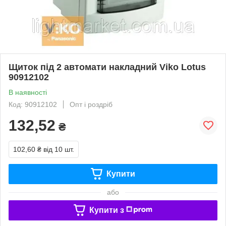
Щиток під 2 автомати накладний Viko Lotus
90912102
В наявності
Код: 90912102
Опт і роздріб
132,52
₴
102,60 ₴
від 10 шт.
Купити
або
Купити з