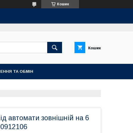
Кошик
Кошик
ЕННЯ ТА ОБМІН
ід автомати зовнішній на 6
90912106