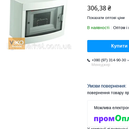
306,38 ₴
Показати оптові ціни
В наявності
Оптом і 
Купити
+380 (97) 314-90-30
Менеджер
повернення товару п
У компанії підключені