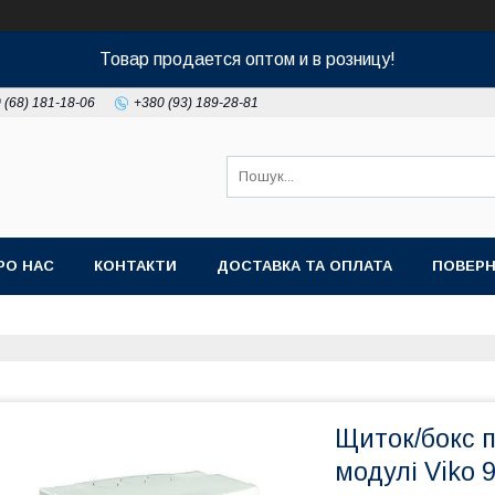
Товар продается оптом и в розницу!
 (68) 181-18-06
+380 (93) 189-28-81
РО НАС
КОНТАКТИ
ДОСТАВКА ТА ОПЛАТА
ПОВЕРН
Щиток/бокс п
модулі Viko 