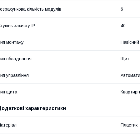
озрахункова кількість модулів
6
тупінь захисту IP
40
ип монтажу
Навісний
ип обладнання
Щит
ип управління
Автомати
ип щита
Квартир
Додаткові характеристики
атеріал
Пластик