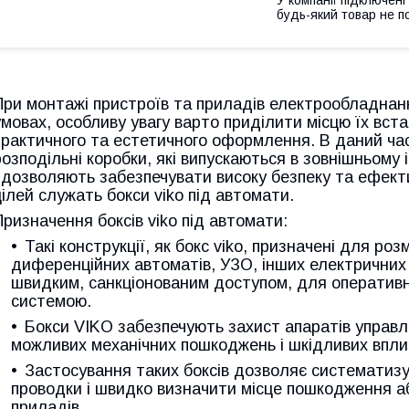
будь-який товар не п
При монтажі пристроїв та приладів електрообладнан
умовах, особливу увагу варто приділити місцю їх вста
практичного та естетичного оформлення. В даний час,
розподільні коробки, які випускаються в зовнішньому 
і дозволяють забезпечувати високу безпеку та ефекти
цілей служать бокси viko під автомати.
Призначення боксів viko під автомати:
Такі конструкції, як бокс viko, призначені для р
диференційних автоматів, УЗО, інших електричних п
швидким, санкціонованим доступом, для оператив
системою.
Бокси VIKO забезпечують захист апаратів управ
можливих механічних пошкоджень і шкідливих впли
Застосування таких боксів дозволяє систематизу
проводки і швидко визначити місце пошкодження а
приладів.