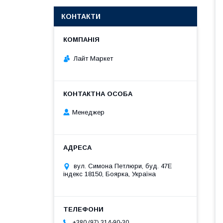
КОНТАКТИ
Лайт Маркет
Менеджер
вул. Симона Петлюри, буд. 47Е
індекс 18150, Боярка, Україна
+380 (97) 314-90-30