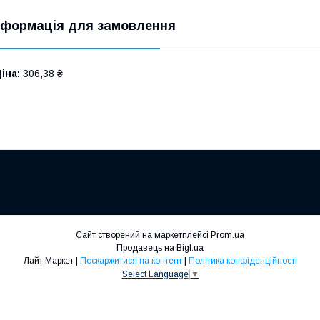
нформація для замовлення
іна:
306,38 ₴
Сайт створений на маркетплейсі
Prom.ua
Продавець на Bigl.ua
Лайт Маркет |
Поскаржитися на контент
|
Політика конфіденційності
Select Language
▼