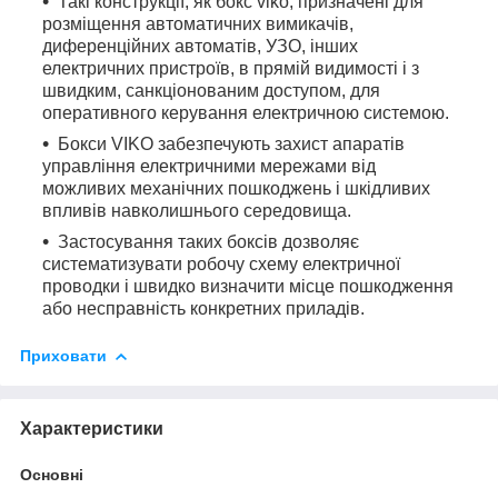
Такі конструкції, як бокс viko, призначені для
розміщення автоматичних вимикачів,
диференційних автоматів, УЗО, інших
електричних пристроїв, в прямій видимості і з
швидким, санкціонованим доступом, для
оперативного керування електричною системою.
Бокси VIKO забезпечують захист апаратів
управління електричними мережами від
можливих механічних пошкоджень і шкідливих
впливів навколишнього середовища.
Застосування таких боксів дозволяє
систематизувати робочу схему електричної
проводки і швидко визначити місце пошкодження
або несправність конкретних приладів.
Приховати
Характеристики
Основні