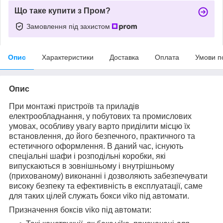
Що таке купити з Пром?
Замовлення під захистом
Опис
Характеристики
Доставка
Оплата
Умови п
Опис
При монтажі пристроїв та приладів
електрообладнання, у побутових та промислових
умовах, особливу увагу варто приділити місцю їх
встановлення, до його безпечного, практичного та
естетичного оформлення. В даний час, існують
спеціальні шафи і розподільні коробки, які
випускаються в зовнішньому і внутрішньому
(прихованому) виконанні і дозволяють забезпечувати
високу безпеку та ефективність в експлуатації, саме
для таких цілей служать бокси viko під автомати.
Призначення боксів viko під автомати: